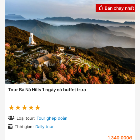
Bán chạy nhất
Tour Bà Nà Hills 1 ngày có buffet trưa
★★★★★
Loại tour:
Tour ghép đoàn
Thời gian:
Daily tour
1.340.000đ