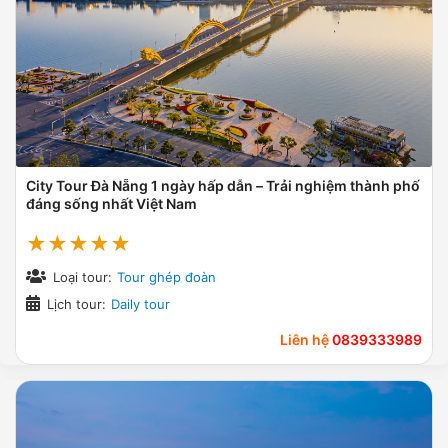
City Tour Đà Nẵng 1 ngày hấp dẫn – Trải nghiệm thành phố
đáng sống nhất Việt Nam
★★★★★
Loại tour:
Tour ghép đoàn
Lịch tour:
Daily tour
Liên hệ
0839333989