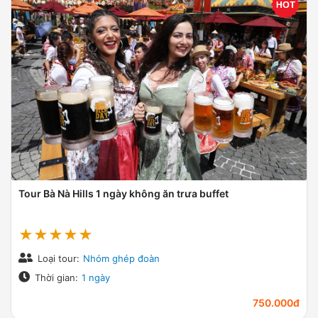
Tour Bà Nà Hills 1 ngày không ăn trưa buffet
★★★★★
Loại tour:
Nhóm ghép đoàn
Thời gian:
1 ngày
750.000đ