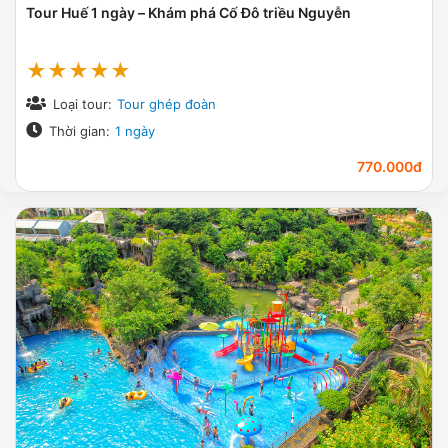
Tour Huế 1 ngày – Khám phá Cố Đô triều Nguyễn
★★★★★
Loại tour:
Tour ghép đoàn
Thời gian:
1 ngày
770.000đ