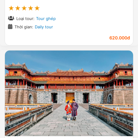
★★★★★
Loại tour:
Tour ghép
Thời gian:
Daily tour
620.000đ