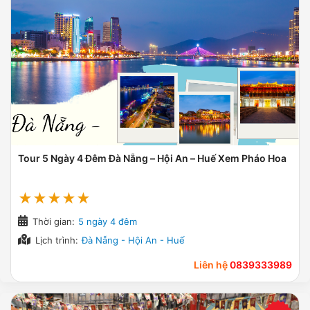
Tour 5 Ngày 4 Đêm Đà Nẵng – Hội An – Huế Xem Pháo Hoa
★★★★★
Thời gian:
5 ngày 4 đêm
Lịch trình:
Đà Nẵng - Hội An - Huế
Liên hệ
0839333989