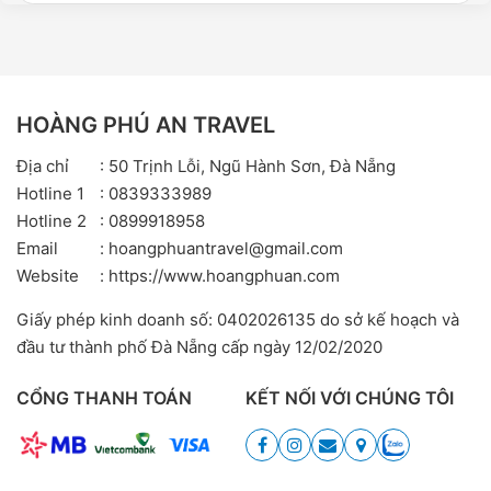
HOÀNG PHÚ AN TRAVEL
Địa chỉ
: 50 Trịnh Lỗi, Ngũ Hành Sơn, Đà Nẵng
Hotline 1
: 0839333989
Hotline 2
: 0899918958
Email
: hoangphuantravel@gmail.com
Website
: https://www.hoangphuan.com
Giấy phép kinh doanh số: 0402026135 do sở kế hoạch và
đầu tư thành phố Đà Nẵng cấp ngày 12/02/2020
CỔNG THANH TOÁN
KẾT NỐI VỚI CHÚNG TÔI