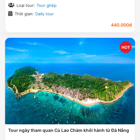
Loại tour:
Tour ghép
Thời gian:
Daily tour
440.000đ
Tour ngày tham quan Cù Lao Chàm khởi hành từ Đà Nẵng