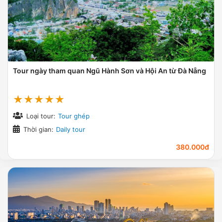
Tour ngày tham quan Ngũ Hành Sơn và Hội An từ Đà Nẵng
★★★★★
Loại tour:
Tour ghép
Thời gian:
Daily tour
380.000đ