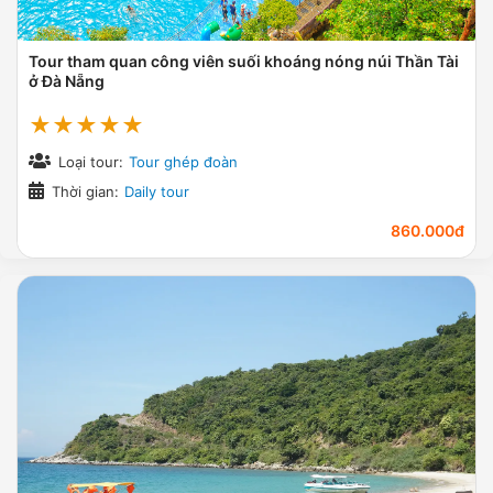
Tour tham quan công viên suối khoáng nóng núi Thần Tài
ở Đà Nẵng
★★★★★
Loại tour:
Tour ghép đoàn
Thời gian:
Daily tour
860.000đ