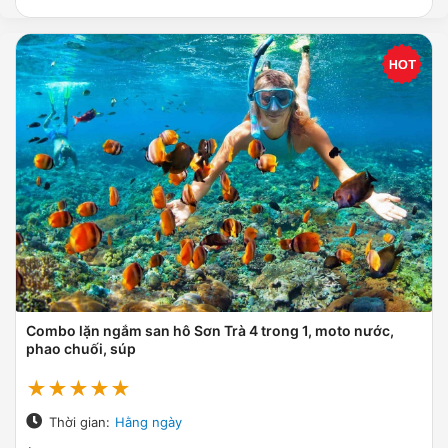
Combo lặn ngắm san hô Sơn Trà 4 trong 1, moto nước,
phao chuối, súp
★★★★★
Thời gian:
Hằng ngày