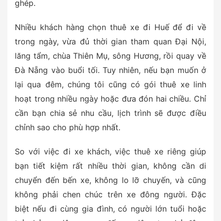
ghép.
Nhiều khách hàng chọn thuê xe đi Huế để đi về
trong ngày, vừa đủ thời gian tham quan Đại Nội,
lăng tẩm, chùa Thiên Mụ, sông Hương, rồi quay về
Đà Nẵng vào buổi tối. Tuy nhiên, nếu bạn muốn ở
lại qua đêm, chúng tôi cũng có gói thuê xe linh
hoạt trong nhiều ngày hoặc đưa đón hai chiều. Chỉ
cần bạn chia sẻ nhu cầu, lịch trình sẽ được điều
chỉnh sao cho phù hợp nhất.
So với việc đi xe khách, việc thuê xe riêng giúp
bạn tiết kiệm rất nhiều thời gian, không cần di
chuyển đến bến xe, không lo lỡ chuyến, và cũng
không phải chen chúc trên xe đông người. Đặc
biệt nếu đi cùng gia đình, có người lớn tuổi hoặc