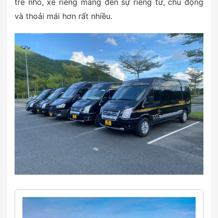
trẻ nhỏ, xe riêng mang đến sự riêng tư, chủ động
và thoải mái hơn rất nhiều.