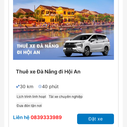
Thuê xe Đà Nẵng đi Hội An
30 km
40 phút
Lịch trình linh hoạt
Tài xe chuyên nghiệp
Đưa đón tận nơi
Liên hệ
0839333989
Đặt xe