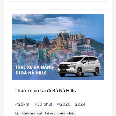
Thuê xe có tài đi Bà Nà Hills
25km
30 phút
2020 – 2024
Lịch trình linh hoạt
Tài xe chuyên nghiệp