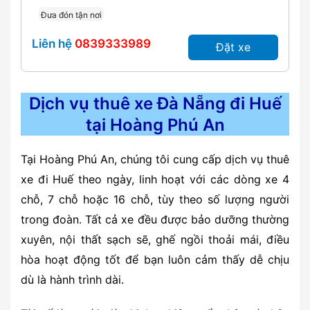
Đưa đón tận nơi
Liên hệ
0839333989
Đặt xe
Dịch vụ thuê xe Đà Nẵng đi Huế
tại Hoàng Phú An
Tại Hoàng Phú An, chúng tôi cung cấp dịch vụ thuê
xe đi Huế theo ngày, linh hoạt với các dòng xe 4
chỗ, 7 chỗ hoặc 16 chỗ, tùy theo số lượng người
trong đoàn. Tất cả xe đều được bảo dưỡng thường
xuyên, nội thất sạch sẽ, ghế ngồi thoải mái, điều
hòa hoạt động tốt để bạn luôn cảm thấy dễ chịu
dù là hành trình dài.