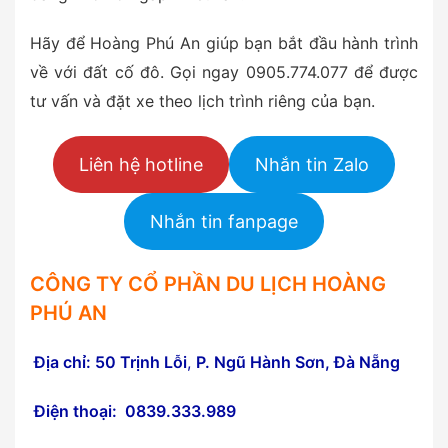
Hãy để Hoàng Phú An giúp bạn bắt đầu hành trình
về với đất cố đô. Gọi ngay 0905.774.077 để được
tư vấn và đặt xe theo lịch trình riêng của bạn.
Liên hệ hotline
Nhắn tin Zalo
Nhắn tin fanpage
CÔNG TY CỔ PHẦN DU LỊCH HOÀNG
PHÚ AN
Địa chỉ: 50 Trịnh Lỗi
,
P. Ngũ Hành Sơn, Đà Nẵng
Điện thoại: 0839.333.989