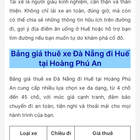
Tài xế là người giàu kinh nghiệm, cẩn thận và thân
thiện. Không chỉ lái xe an toàn, đúng giờ, mà còn
có thể chia sẻ những thông tin hữu ích trên đường
đi, gợi ý địa điểm ăn uống ở Huế hoặc hỗ trợ bạn
tìm đường nếu bạn muốn tự do khám phá cố đô.
Bảng giá thuê xe Đà Nẵng đi Huế
tại Hoàng Phú An
Bảng giá thuê xe Đà Nẵng đi Huế tại
Hoàng Phú
An
cung cấp nhiều lựa chọn xe đa dạng, từ 4 chỗ
đến 45 chỗ, với mức giá cạnh tranh, đảm bảo
chuyến đi an toàn, tiện nghi và thoải mái cho mọi
hành trình của bạn.
Loại xe
Chiều đi
Giá thuê