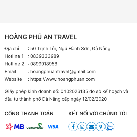
HOÀNG PHÚ AN TRAVEL
Địa chỉ
: 50 Trịnh Lỗi, Ngũ Hành Sơn, Đà Nẵng
Hotline 1
: 0839333989
Hotline 2
: 0899918958
Email
: hoangphuantravel@gmail.com
Website
: https://www.hoangphuan.com
Giấy phép kinh doanh số: 0402026135 do sở kế hoạch và
đầu tư thành phố Đà Nẵng cấp ngày 12/02/2020
CỔNG THANH TOÁN
KẾT NỐI VỚI CHÚNG TÔI