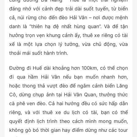
đáng nhớ với cảnh đẹp trải dài suốt tuyến, từ biển
cả, núi rừng cho đến đèo Hải Vân – nơi được mệnh
danh là “thiên hạ đệ nhất hùng quan”. Và để tận
hưởng trọn vẹn khung cảnh ấy, thuê xe riêng có tài
xế là một lựa chọn lý tưởng, vừa chủ động, vừa
thoải mái suốt hành trình.
Đường đi Huế dài khoảng hơn 100km, có thể chọn
đi qua hầm Hải Vân nếu bạn muốn nhanh hơn,
hoặc thong thả vượt đèo để ngắm cảnh biển Lăng
Cô, dừng chụp ảnh tại Hải Vân Quan, thưởng thức
cà phê ven đèo. Cả hai hướng đều có sức hấp dẫn
riêng, và với
thuê xe du lịch
có tài, bạn có thể
quyết định lịch trình theo cách mình mong muốn,
không gò bó thời gian hay điểm dừng như các tour