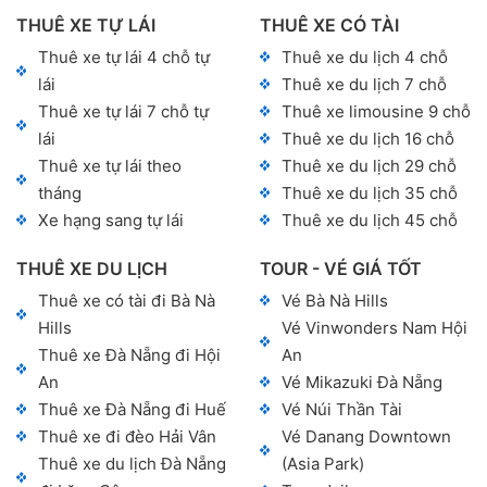
THUÊ XE TỰ LÁI
THUÊ XE CÓ TÀI
Thuê xe tự lái 4 chỗ tự
Thuê xe du lịch 4 chỗ
lái
Thuê xe du lịch 7 chỗ
Thuê xe tự lái 7 chỗ tự
Thuê xe limousine 9 chỗ
lái
Thuê xe du lịch 16 chỗ
Thuê xe tự lái theo
Thuê xe du lịch 29 chỗ
tháng
Thuê xe du lịch 35 chỗ
Xe hạng sang tự lái
Thuê xe du lịch 45 chỗ
THUÊ XE DU LỊCH
TOUR - VÉ GIÁ TỐT
Thuê xe có tài đi Bà Nà
Vé Bà Nà Hills
Hills
Vé Vinwonders Nam Hội
Thuê xe Đà Nẵng đi Hội
An
An
Vé Mikazuki Đà Nẵng
Thuê xe Đà Nẵng đi Huế
Vé Núi Thần Tài
Thuê xe đi đèo Hải Vân
Vé Danang Downtown
Thuê xe du lịch Đà Nẵng
(Asia Park)