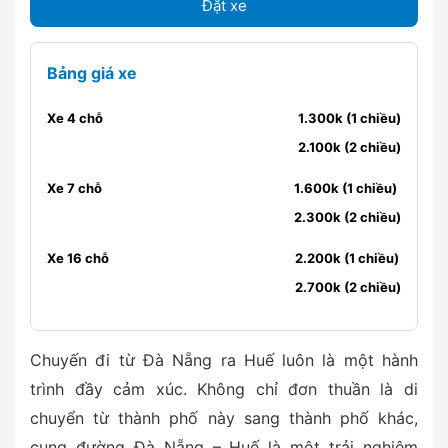
Đặt xe
Bảng giá xe
Xe 4 chỗ
1.300k (1 chiều)
2.100k (2 chiều)
Xe 7 chỗ
1.600k (1 chiều)
2.300k (2 chiều)
Xe 16 chỗ
2.200k (1 chiều)
2.700k (2 chiều)
Chuyến đi từ Đà Nẵng ra Huế luôn là một hành
trình đầy cảm xúc. Không chỉ đơn thuần là di
chuyển từ thành phố này sang thành phố khác,
cung đường Đà Nẵng – Huế là một trải nghiệm