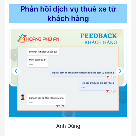
Phản hồi dịch vụ thuê xe từ
khách hàng
Anh Dũng