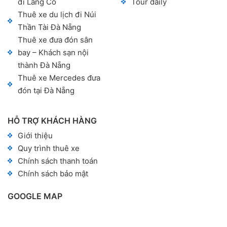
đi Lăng Cô
Tour daily
Thuê xe du lịch đi Núi
Thần Tài Đà Nẵng
Thuê xe đưa đón sân
bay – Khách sạn nội
thành Đà Nẵng
Thuê xe Mercedes đưa
đón tại Đà Nẵng
HỖ TRỢ KHÁCH HÀNG
Giới thiệu
Quy trình thuê xe
Chính sách thanh toán
Chính sách bảo mật
GOOGLE MAP