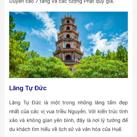
Duyên cao 7 tầng và các tượng Phật quý giá.
Lăng Tự Đức
Lăng Tự Đức là một trong những lăng tẩm đẹp
nhất của các vị vua triều Nguyễn. Với kiến trúc tinh
xảo và không gian yên bình, đây là nơi lý tưởng để
du khách tìm hiểu về lịch sử và văn hóa của Huế.