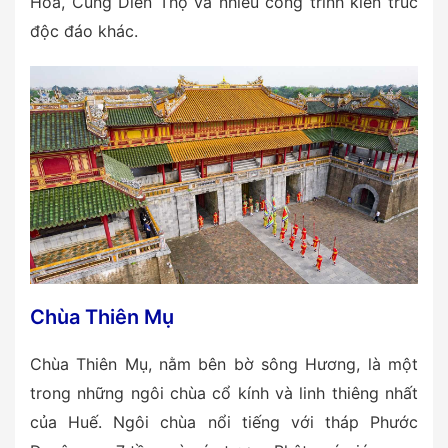
Hòa, Cung Diên Thọ và nhiều công trình kiến trúc
độc đáo khác.
Chùa Thiên Mụ
Chùa Thiên Mụ, nằm bên bờ sông Hương, là một
trong những ngôi chùa cổ kính và linh thiêng nhất
của Huế. Ngôi chùa nổi tiếng với tháp Phước