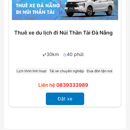
Thuê xe du lịch đi Núi Thần Tài Đà Nẵng
30km
40 phút
Lịch trình linh hoạt
Tài xe chuyên nghiệp
Đưa đón tận nơi
Liên hệ
0839333989
Đặt xe