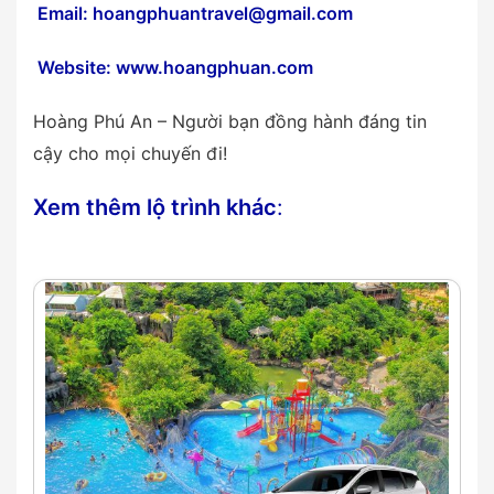
Email: hoangphuantravel@gmail.com
Website: www.hoangphuan.com
Hoàng Phú An – Người bạn đồng hành đáng tin
cậy cho mọi chuyến đi!
Xem thêm lộ trình khác
: