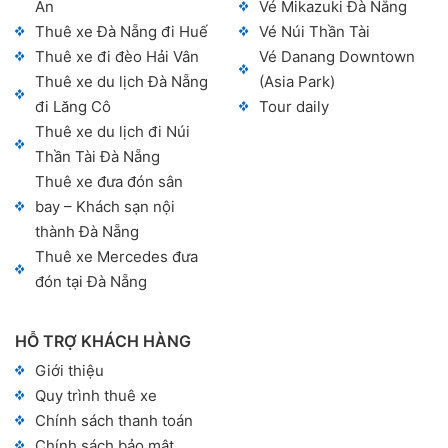
An
Vé Mikazuki Đà Nẵng
Thuê xe Đà Nẵng đi Huế
Vé Núi Thần Tài
Thuê xe đi đèo Hải Vân
Vé Danang Downtown
Thuê xe du lịch Đà Nẵng
(Asia Park)
đi Lăng Cô
Tour daily
Thuê xe du lịch đi Núi
Thần Tài Đà Nẵng
Thuê xe đưa đón sân
bay – Khách sạn nội
thành Đà Nẵng
Thuê xe Mercedes đưa
đón tại Đà Nẵng
HỖ TRỢ KHÁCH HÀNG
Giới thiệu
Quy trình thuê xe
Chính sách thanh toán
Chính sách bảo mật