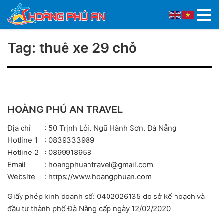
Tag: thuê xe 29 chỗ
HOÀNG PHÚ AN TRAVEL
Địa chỉ
: 50 Trịnh Lỗi, Ngũ Hành Sơn, Đà Nẵng
Hotline 1
: 0839333989
Hotline 2
: 0899918958
Email
: hoangphuantravel@gmail.com
Website
: https://www.hoangphuan.com
Giấy phép kinh doanh số: 0402026135 do sở kế hoạch và
đầu tư thành phố Đà Nẵng cấp ngày 12/02/2020