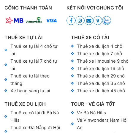
CỔNG THANH TOÁN
KẾT NỐI VỚI CHÚNG TÔI
THUÊ XE TỰ LÁI
THUÊ XE CÓ TÀI
Thuê xe tự lái 4 chỗ tự
Thuê xe du lịch 4 chỗ
lái
Thuê xe du lịch 7 chỗ
Thuê xe tự lái 7 chỗ tự
Thuê xe limousine 9 chỗ
lái
Thuê xe du lịch 16 chỗ
Thuê xe tự lái theo
Thuê xe du lịch 29 chỗ
tháng
Thuê xe du lịch 35 chỗ
Xe hạng sang tự lái
Thuê xe du lịch 45 chỗ
THUÊ XE DU LỊCH
TOUR - VÉ GIÁ TỐT
Thuê xe có tài đi Bà Nà
Vé Bà Nà Hills
Hills
Vé Vinwonders Nam Hội
Thuê xe Đà Nẵng đi Hội
An