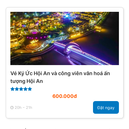
Vé Ký Ức Hội An và công viên văn hoá ấn
tượng Hội An
600.000đ
20h – 21h
Đặt ngay