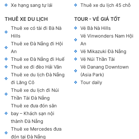
Xe hạng sang tự lái
Thuê xe du lịch 45 chỗ
THUÊ XE DU LỊCH
TOUR - VÉ GIÁ TỐT
Thuê xe có tài đi Bà Nà
Vé Bà Nà Hills
Hills
Vé Vinwonders Nam Hội
Thuê xe Đà Nẵng đi Hội
An
An
Vé Mikazuki Đà Nẵng
Thuê xe Đà Nẵng đi Huế
Vé Núi Thần Tài
Thuê xe đi đèo Hải Vân
Vé Danang Downtown
Thuê xe du lịch Đà Nẵng
(Asia Park)
đi Lăng Cô
Tour daily
Thuê xe du lịch đi Núi
Thần Tài Đà Nẵng
Thuê xe đưa đón sân
bay – Khách sạn nội
thành Đà Nẵng
Thuê xe Mercedes đưa
đón tại Đà Nẵng