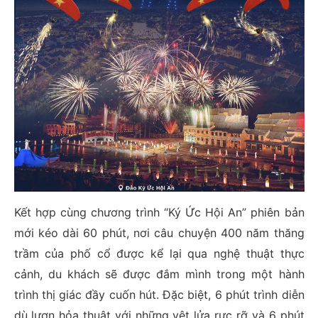
Kết hợp cùng chương trình “Ký Ức Hội An” phiên bản
mới kéo dài 60 phút, nơi câu chuyện 400 năm thăng
trầm của phố cổ được kể lại qua nghệ thuật thực
cảnh, du khách sẽ được đắm mình trong một hành
trình thị giác đầy cuốn hút. Đặc biệt, 6 phút trình diễn
dù lượn hỏa thuật với những vệt lửa rực rỡ và 6 phút