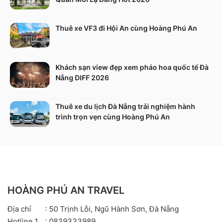
Thuê xe VF3 đi Hội An cùng Hoàng Phú An
Khách sạn view đẹp xem pháo hoa quốc tế Đà
Nẵng DIFF 2026
Thuê xe du lịch Đà Nẵng trải nghiệm hành
trình trọn vẹn cùng Hoàng Phú An
HOÀNG PHÚ AN TRAVEL
Địa chỉ
: 50 Trịnh Lỗi, Ngũ Hành Sơn, Đà Nẵng
Hotline 1
: 0839333989