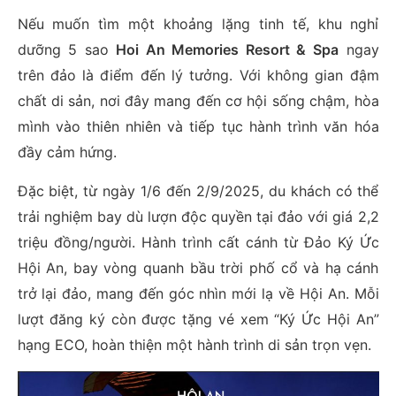
Nếu muốn tìm một khoảng lặng tinh tế, khu nghỉ
dưỡng 5 sao
Hoi An Memories Resort & Spa
ngay
trên đảo là điểm đến lý tưởng. Với không gian đậm
chất di sản, nơi đây mang đến cơ hội sống chậm, hòa
mình vào thiên nhiên và tiếp tục hành trình văn hóa
đầy cảm hứng.
Đặc biệt, từ ngày 1/6 đến 2/9/2025, du khách có thể
trải nghiệm bay dù lượn độc quyền tại đảo với giá 2,2
triệu đồng/người. Hành trình cất cánh từ Đảo Ký Ức
Hội An, bay vòng quanh bầu trời phố cổ và hạ cánh
trở lại đảo, mang đến góc nhìn mới lạ về Hội An. Mỗi
lượt đăng ký còn được tặng vé xem “Ký Ức Hội An”
hạng ECO, hoàn thiện một hành trình di sản trọn vẹn.