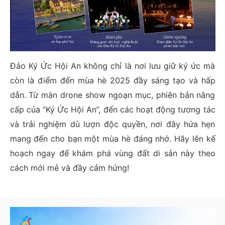
Đảo Ký Ức Hội An không chỉ là nơi lưu giữ ký ức mà
còn là điểm đến mùa hè 2025 đầy sáng tạo và hấp
dẫn. Từ màn drone show ngoạn mục, phiên bản nâng
cấp của “Ký Ức Hội An”, đến các hoạt động tương tác
và trải nghiệm dù lượn độc quyền, nơi đây hứa hẹn
mang đến cho bạn một mùa hè đáng nhớ. Hãy lên kế
hoạch ngay để khám phá vùng đất di sản này theo
cách mới mẻ và đầy cảm hứng!