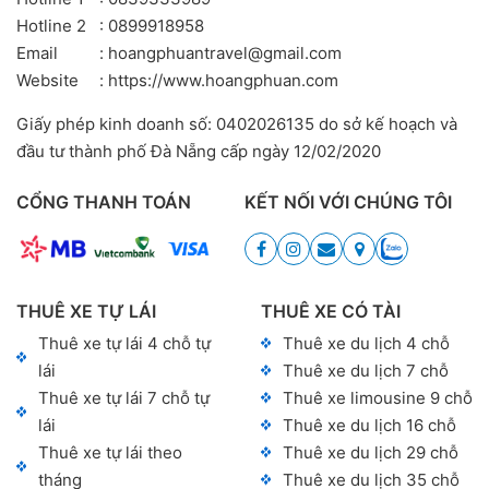
Hotline 2
: 0899918958
Email
: hoangphuantravel@gmail.com
Website
: https://www.hoangphuan.com
Giấy phép kinh doanh số: 0402026135 do sở kế hoạch và
đầu tư thành phố Đà Nẵng cấp ngày 12/02/2020
CỔNG THANH TOÁN
KẾT NỐI VỚI CHÚNG TÔI
THUÊ XE TỰ LÁI
THUÊ XE CÓ TÀI
Thuê xe tự lái 4 chỗ tự
Thuê xe du lịch 4 chỗ
lái
Thuê xe du lịch 7 chỗ
Thuê xe tự lái 7 chỗ tự
Thuê xe limousine 9 chỗ
lái
Thuê xe du lịch 16 chỗ
Thuê xe tự lái theo
Thuê xe du lịch 29 chỗ
tháng
Thuê xe du lịch 35 chỗ