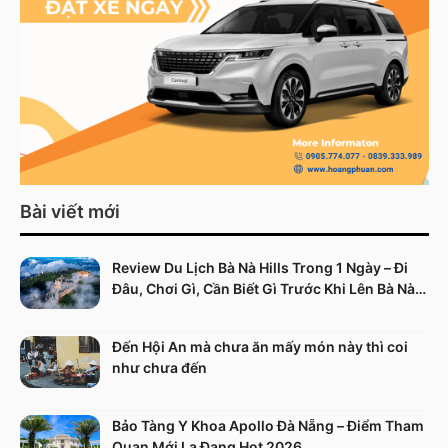
Bài viết mới
Review Du Lịch Bà Nà Hills Trong 1 Ngày – Đi
Đâu, Chơi Gì, Cần Biết Gì Trước Khi Lên Bà Nà
Hills
Đến Hội An mà chưa ăn mấy món này thì coi
như chưa đến
Bảo Tàng Y Khoa Apollo Đà Nẵng – Điểm Tham
Quan Mới Lạ Đang Hot 2026