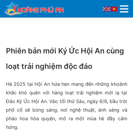
Phiên bản mới Ký Ức Hội An cùng
loạt trải nghiệm độc đáo
Hè 2025 tại Hội An hứa hẹn mang đến những khoảnh
khắc khó quên với hàng loạt trải nghiệm mới lạ tại
Đảo Ký Ức Hội An. Vào tối thứ Sáu, ngày 6/6, bầu trời
phố cổ sẽ bừng sáng, nơi nghệ thuật, ánh sáng và
pháo hoa hòa quyện, mở ra một mùa hè đầy cảm
hứng.