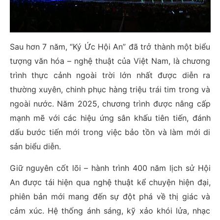
Sau hơn 7 năm, “Ký Ức Hội An” đã trở thành một biểu
tượng văn hóa – nghệ thuật của Việt Nam, là chương
trình thực cảnh ngoài trời lớn nhất được diễn ra
thường xuyên, chinh phục hàng triệu trái tim trong và
ngoài nước. Năm 2025, chương trình được nâng cấp
mạnh mẽ với các hiệu ứng sân khấu tiên tiến, đánh
dấu bước tiến mới trong việc bảo tồn và làm mới di
sản biểu diễn.
Giữ nguyên cốt lõi – hành trình 400 năm lịch sử Hội
An được tái hiện qua nghệ thuật kể chuyện hiện đại,
phiên bản mới mang đến sự đột phá về thị giác và
cảm xúc. Hệ thống ánh sáng, kỹ xảo khói lửa, nhạc