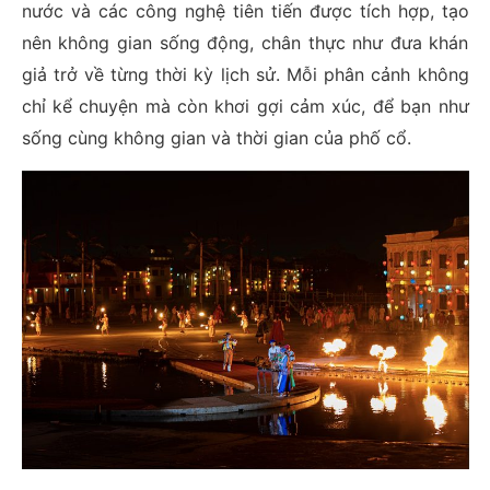
nước và các công nghệ tiên tiến được tích hợp, tạo
nên không gian sống động, chân thực như đưa khán
giả trở về từng thời kỳ lịch sử. Mỗi phân cảnh không
chỉ kể chuyện mà còn khơi gợi cảm xúc, để bạn như
sống cùng không gian và thời gian của phố cổ.