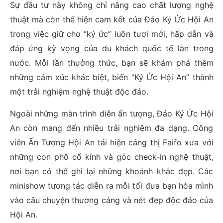
Sự đầu tư này không chỉ nâng cao chất lượng nghệ
thuật mà còn thể hiện cam kết của Đảo Ký Ức Hội An
trong việc giữ cho “ký ức” luôn tươi mới, hấp dẫn và
đáp ứng kỳ vọng của du khách quốc tế lẫn trong
nước. Mỗi lần thưởng thức, bạn sẽ khám phá thêm
những cảm xúc khác biệt, biến “Ký Ức Hội An” thành
một trải nghiệm nghệ thuật độc đáo.
Ngoài những màn trình diễn ấn tượng, Đảo Ký Ức Hội
An còn mang đến nhiều trải nghiệm đa dạng. Công
viên Ấn Tượng Hội An tái hiện cảng thị Faifo xưa với
những con phố cổ kính và góc check-in nghệ thuật,
nơi bạn có thể ghi lại những khoảnh khắc đẹp. Các
minishow tương tác diễn ra mỗi tối đưa bạn hòa mình
vào câu chuyện thương cảng và nét đẹp độc đáo của
Hội An.