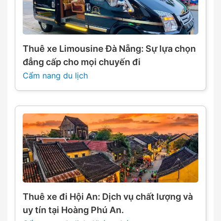
Thuê xe Limousine Đà Nẵng: Sự lựa chọn
đẳng cấp cho mọi chuyến đi
Cẩm nang du lịch
Thuê xe đi Hội An: Dịch vụ chất lượng và
uy tín tại Hoàng Phú An.