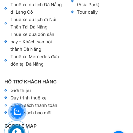
Thuê xe du lịch Đà Nẵng
(Asia Park)
đi Lăng Cô
Tour daily
Thuê xe du lịch đi Núi
Thần Tài Đà Nẵng
Thuê xe đưa đón sân
bay – Khách sạn nội
thành Đà Nẵng
Thuê xe Mercedes đưa
đón tại Đà Nẵng
HỖ TRỢ KHÁCH HÀNG
Giới thiệu
Quy trình thuê xe
Chính sách thanh toán
Chính sách bảo mật
GOOGLE MAP