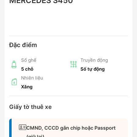
MERCEDES S450
Đặc điểm
Số ghế
Truyền động
5 chỗ
Số tự động
Nhiên liệu
Xăng
Giấy tờ thuê xe
CMND, CCCD gắn chip hoặc Passport
(giữ lại)