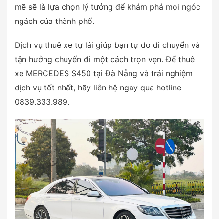
mẽ sẽ là lựa chọn lý tưởng để khám phá mọi ngóc
ngách của thành phố.
Dịch vụ thuê xe tự lái giúp bạn tự do di chuyển và
tận hưởng chuyến đi một cách trọn vẹn. Để thuê
xe MERCEDES S450 tại Đà Nẵng và trải nghiệm
dịch vụ tốt nhất, hãy liên hệ ngay qua hotline
0839.333.989.