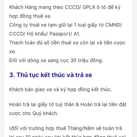
Khách Hàng mang theo CCCD/ GPLX ô tô để ký
hợp đồng thuê xe.
Công ty thuê xe tạm giữ lại 1 loại giấy tờ CMND/
CCCD/ Hộ khẩu/ Passport/ A1.
Thanh toán đủ số tiền thuê xe còn lại và tiền cược
xe.
Đối với dòng xe sang cọc 30 triệu đồng.
3. Thủ tục kết thúc và trả xe
Khách bàn giao xe và ký hợp đồng kết thúc.
Hoàn trả lại giấy tờ tuỳ thân & Hoàn trả lại tiền đặt
cược cho Quý khách.
(đối với trường hợp thuê Tháng/Năm sẽ hoàn trả
lại sau 10 ngày sau khi kết thúc hợp đồng thuê xe)