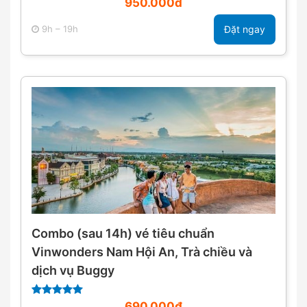
950.000đ
9h – 19h
Đặt ngay
Combo (sau 14h) vé tiêu chuẩn
Vinwonders Nam Hội An, Trà chiều và
dịch vụ Buggy
690.000đ