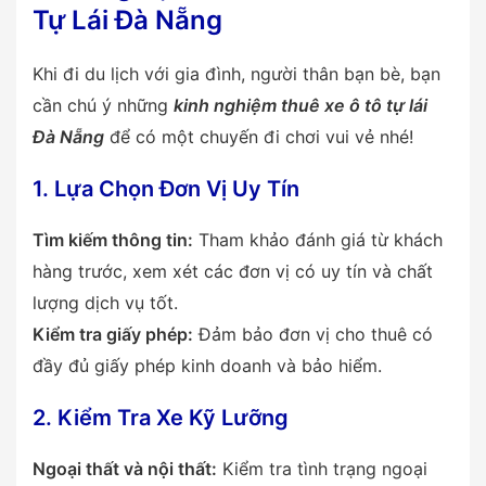
Tự Lái Đà Nẵng
Khi đi du lịch với gia đình, người thân bạn bè, bạn
cần chú ý những
kinh nghiệm thuê xe ô tô tự lái
Đà Nẵng
để có một chuyến đi chơi vui vẻ nhé!
1. Lựa Chọn Đơn Vị Uy Tín
Tìm kiếm thông tin:
Tham khảo đánh giá từ khách
hàng trước, xem xét các đơn vị có uy tín và chất
lượng dịch vụ tốt.
Kiểm tra giấy phép:
Đảm bảo đơn vị cho thuê có
đầy đủ giấy phép kinh doanh và bảo hiểm.
2. Kiểm Tra Xe Kỹ Lưỡng
Ngoại thất và nội thất:
Kiểm tra tình trạng ngoại