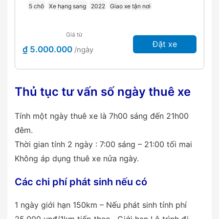
5 chõ
Xe hạng sang
2022
Giao xe tận nơi
Giá từ
Đặt xe
₫ 5.000.000
/ngày
Thủ tục tư vấn số ngày thuê xe
Tính một ngày thuê xe là 7h00 sáng đến 21h00
đêm.
Thời gian tính 2 ngày : 7:00 sáng – 21:00 tối mai
Không áp dụng thuê xe nửa ngày.
Các chi phí phát sinh nếu có
1 ngày giới hạn 150km – Nếu phát sinh tính phí
25.000 vnđ/1km tiếp theo . Giới hạn Lộ trình đi