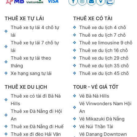
THUÊ XE TỰ LÁI
THUÊ XE CÓ TÀI
Thuê xe tự lái 4 chỗ tự
Thuê xe du lịch 4 chỗ
lái
Thuê xe du lịch 7 chỗ
Thuê xe tự lái 7 chỗ tự
Thuê xe limousine 9 chỗ
lái
Thuê xe du lịch 16 chỗ
Thuê xe tự lái theo
Thuê xe du lịch 29 chỗ
tháng
Thuê xe du lịch 35 chỗ
Xe hạng sang tự lái
Thuê xe du lịch 45 chỗ
THUÊ XE DU LỊCH
TOUR - VÉ GIÁ TỐT
Thuê xe có tài đi Bà Nà
Vé Bà Nà Hills
Hills
Vé Vinwonders Nam Hội
Thuê xe Đà Nẵng đi Hội
An
An
Vé Mikazuki Đà Nẵng
Thuê xe Đà Nẵng đi Huế
Vé Núi Thần Tài
Thuê xe đi đèo Hải Vân
Vé Danang Downtown