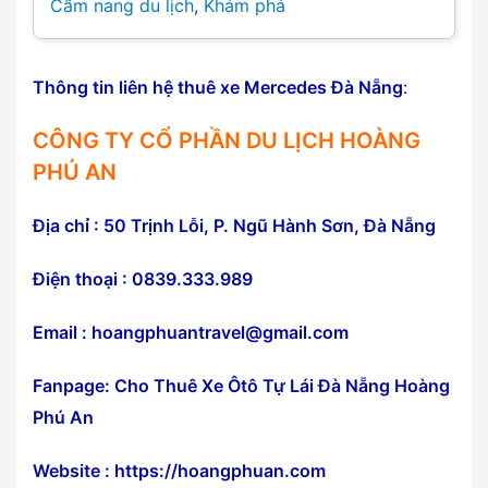
Cẩm nang du lịch
,
Khám phá
Thông tin liên hệ thuê xe
Mercedes
Đà Nẵng
:
CÔNG TY CỔ PHẦN DU LỊCH HOÀNG
PHÚ AN
Địa chỉ :
50 Trịnh Lỗi
, P. Ngũ Hành Sơn, Đà Nẵng
Điện thoại : 0839.333.989
Email : hoangphuantravel@gmail.com
Fanpage: Cho Thuê Xe Ôtô Tự Lái Đà Nẵng Hoàng
Phú An
Website :
https://hoangphuan.com