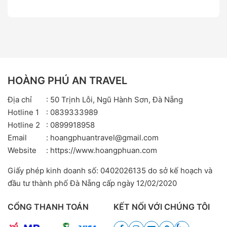
HOÀNG PHÚ AN TRAVEL
Địa chỉ
: 50 Trịnh Lỗi, Ngũ Hành Sơn, Đà Nẵng
Hotline 1
: 0839333989
Hotline 2
: 0899918958
Email
: hoangphuantravel@gmail.com
Website
: https://www.hoangphuan.com
Giấy phép kinh doanh số: 0402026135 do sở kế hoạch và
đầu tư thành phố Đà Nẵng cấp ngày 12/02/2020
CỔNG THANH TOÁN
KẾT NỐI VỚI CHÚNG TÔI