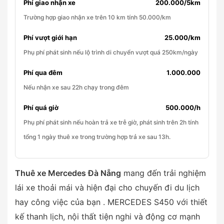
Phí giao nhận xe
200.000/5km
Trường hợp giao nhận xe trên 10 km tính 50.000/km
Phí vượt giới hạn
25.000/km
Phụ phí phát sinh nếu lộ trình di chuyển vượt quá 250km/ngày
Phí qua đêm
1.000.000
Nếu nhận xe sau 22h chạy trong đêm
Phí quá giờ
500.000/h
Phụ phí phát sinh nếu hoàn trả xe trễ giờ, phát sinh trên 2h tính
tổng 1 ngày thuê xe trong trường hợp trả xe sau 13h.
Thuê xe Mercedes Đà Nẵng
mang đến trải nghiệm
lái xe thoải mái và hiện đại cho chuyến đi du lịch
hay công việc của bạn . MERCEDES S450 với thiết
kế thanh lịch, nội thất tiện nghi và động cơ mạnh