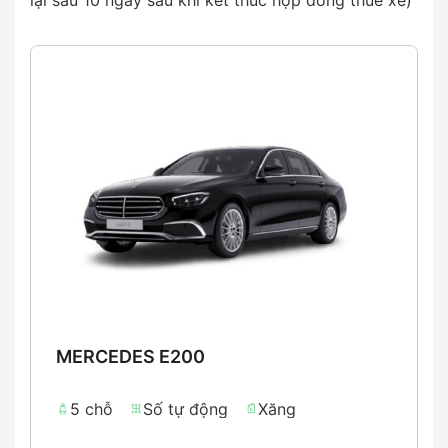
MERCEDES E200
5 chỗ
Số tự động
Xăng