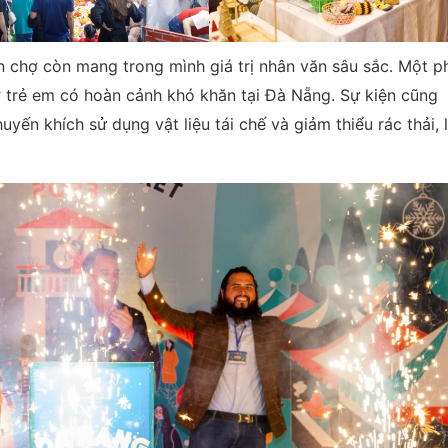
iên chợ còn mang trong mình giá trị nhân văn sâu sắc. Một p
ợ trẻ em có hoàn cảnh khó khăn tại Đà Nẵng. Sự kiện cũng
yến khích sử dụng vật liệu tái chế và giảm thiểu rác thải, 