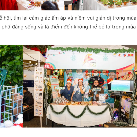
 hội, tìm lại cảm giác ấm áp và niềm vui giản dị trong mùa
nh phố đáng sống và là điểm đến không thể bỏ lỡ trong mùa