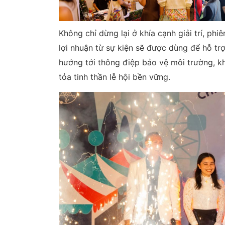
Không chỉ dừng lại ở khía cạnh giải trí, ph
lợi nhuận từ sự kiện sẽ được dùng để hỗ tr
hướng tới thông điệp bảo vệ môi trường, khu
tỏa tinh thần lễ hội bền vững.