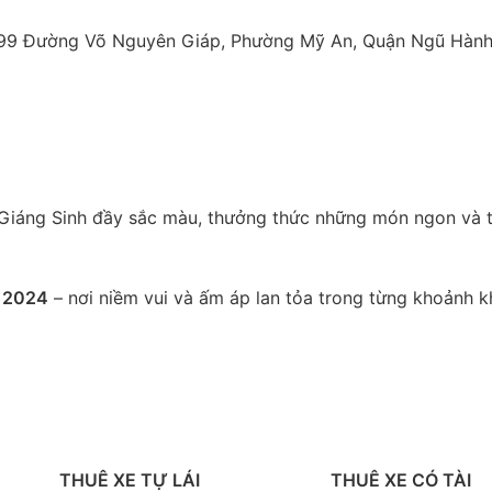
– 99 Đường Võ Nguyên Giáp, Phường Mỹ An, Quận Ngũ Hàn
 Giáng Sinh đầy sắc màu, thưởng thức những món ngon và 
g 2024
– nơi niềm vui và ấm áp lan tỏa trong từng khoảnh k
THUÊ XE TỰ LÁI
THUÊ XE CÓ TÀI