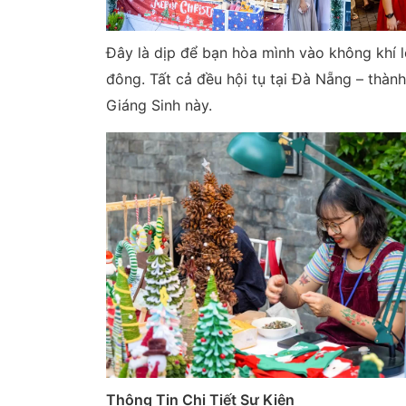
Đây là dịp để bạn hòa mình vào không khí lễ
đông. Tất cả đều hội tụ tại Đà Nẵng – thà
Giáng Sinh này.
Thông Tin Chi Tiết Sự Kiện