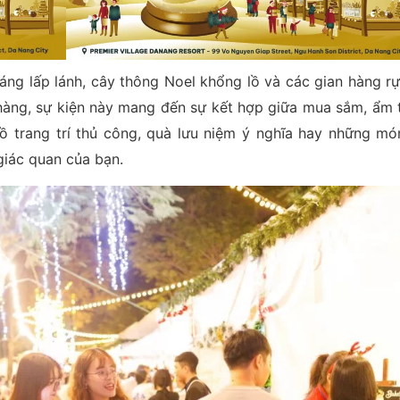
sáng lấp lánh, cây thông Noel khổng lồ và các gian hàng rự
 hàng, sự kiện này mang đến sự kết hợp giữa mua sắm, ẩm 
 trang trí thủ công, quà lưu niệm ý nghĩa hay những mó
giác quan của bạn.