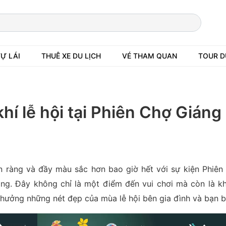
TỰ LÁI
THUÊ XE DU LỊCH
VÉ THAM QUAN
TOUR D
í lễ hội tại Phiên Chợ Giáng
 ràng và đầy màu sắc hơn bao giờ hết với sự kiện Phiên
nang. Đây không chỉ là một điểm đến vui chơi mà còn là k
 hưởng những nét đẹp của mùa lễ hội bên gia đình và bạn b