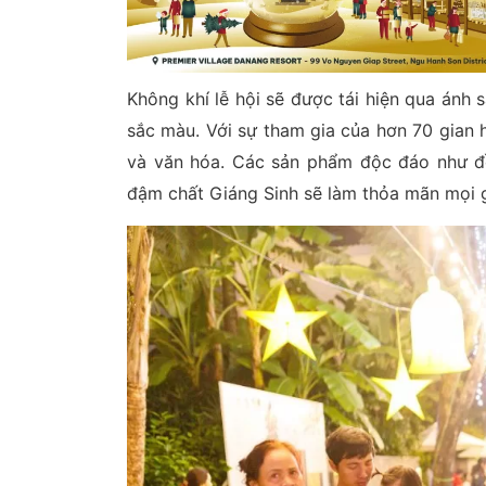
Không khí lễ hội sẽ được tái hiện qua ánh 
sắc màu. Với sự tham gia của hơn 70 gian
và văn hóa. Các sản phẩm độc đáo như đồ
đậm chất Giáng Sinh sẽ làm thỏa mãn mọi 