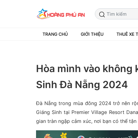
TRANG CHỦ
GIỚI THIỆU
THUÊ XE 
Hòa mình vào không kh
Sinh Đà Nẵng 2024
Đà Nẵng trong mùa đông 2024 trở nên rộn
Giáng Sinh tại Premier Village Resort Da
gian tràn ngập cảm xúc, nơi bạn có thể tận